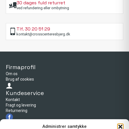
30 dages fuld returret
ved refundering eller ombytning
Tlf. 30 20 51 29
kontakt@crosscenteresbjerg.dk
Firmaprofil
Om os
Brug af cookies
Kundeservice
Kontakt
Fragt og levering
Returnering
Firmaprofil
Administrer samtykke