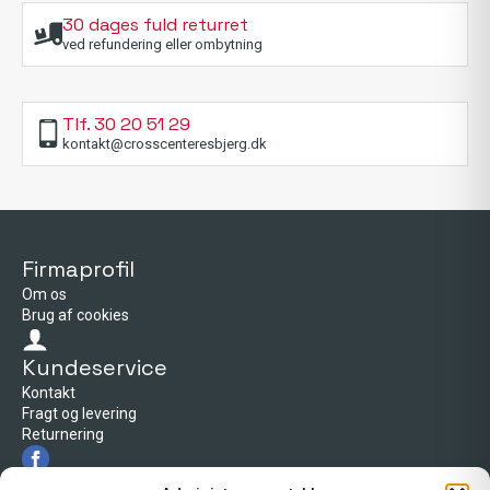
30 dages fuld returret
ved refundering eller ombytning
Tlf. 30 20 51 29
kontakt@crosscenteresbjerg.dk
Firmaprofil
Om os
Brug af cookies
Kundeservice
Kontakt
Fragt og levering
Returnering
Firmaprofil