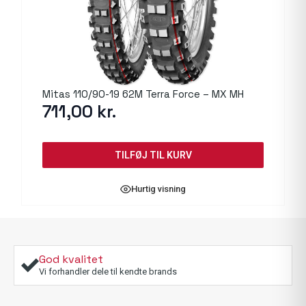
Mitas 110/90-19 62M Terra Force – MX MH
711,00
kr.
TILFØJ TIL KURV
Hurtig visning
God kvalitet
Vi forhandler dele til kendte brands