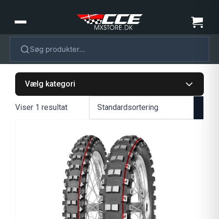
Søg produkter...
Vælg kategori
Viser 1 resultat