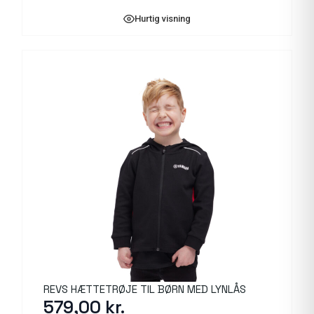
Hurtig visning
REVS HÆTTETRØJE TIL BØRN MED LYNLÅS
579,00
kr.