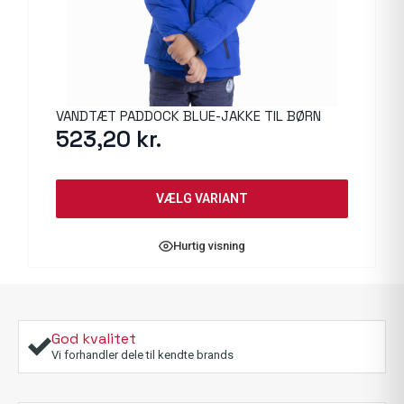
VANDTÆT PADDOCK BLUE-JAKKE TIL BØRN
523,20
kr.
VÆLG VARIANT
Hurtig visning
God kvalitet
Vi forhandler dele til kendte brands