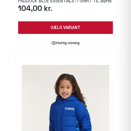
PADDOCK BLUE ESSENTIALS-T-SHIRT TIL BØRN
104,00
kr.
VÆLG VARIANT
Hurtig visning