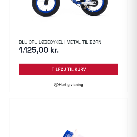
BLU CRU LØBECYKEL I METAL TIL BØRN
1.125,00
kr.
TILFØJ TIL KURV
Hurtig visning