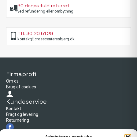
30 dages fuld returret
ved refundering eller ombytning
Tlf. 30 20 51 29
kontakt@crosscenteresbjerg.dk
Firmaprofil
Om os
Brug af cookies
Kundeservice
Kontakt
Fragt og levering
Returnering
Firmaprofil