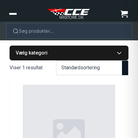
Søg produkter...
Vælg kategori
Viser 1 resultat