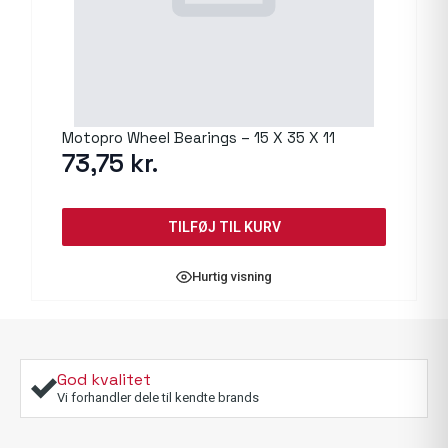
Motopro Wheel Bearings – 15 X 35 X 11
73,75
kr.
TILFØJ TIL KURV
Hurtig visning
God kvalitet
Vi forhandler dele til kendte brands