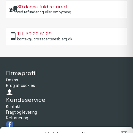
30 dages fuld returret
ved refundering eller ombytning
Tlf. 30 20 51 29
kontakt@crosscenteresbjerg.dk
Firmaprofil
Om os
Brug af cookies
Kundeservice
Kontakt
Fragt og levering
Returnering
Firmaprofil