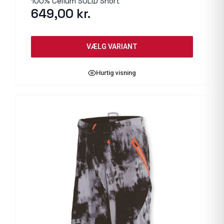
100% Celium SOLID Short
649,00
kr.
VÆLG VARIANT
Hurtig visning