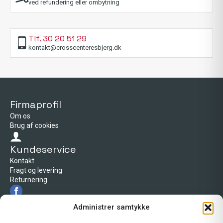
ved refundering eller ombytning
Tlf. 30 20 51 29
kontakt@crosscenteresbjerg.dk
Firmaprofil
Om os
Brug af cookies
Kundeservice
Kontakt
Fragt og levering
Returnering
Firmaprofil
Administrer samtykke
Cross Center Esbjerg