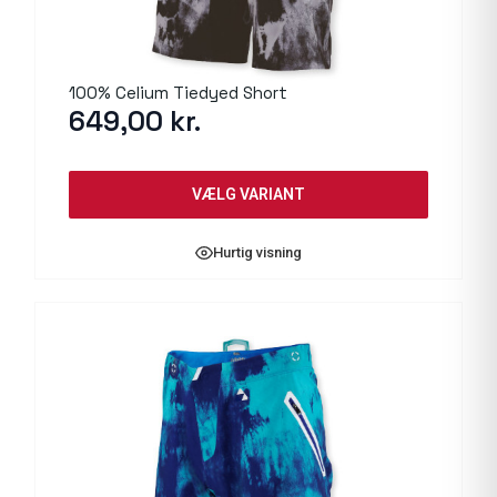
100% Celium Tiedyed Short
649,00
kr.
VÆLG VARIANT
Hurtig visning