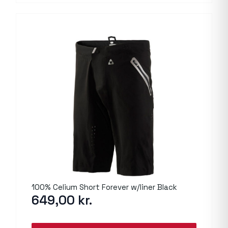
100% Celium Short Forever w/liner Black
649,00
kr.