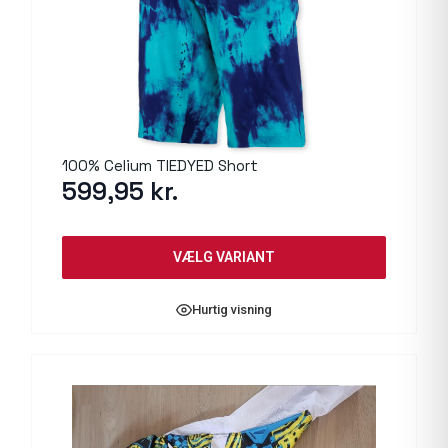
100% Celium TIEDYED Short
599,95
kr.
VÆLG VARIANT
Hurtig visning