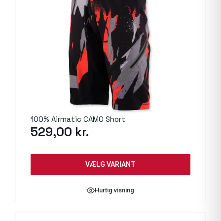
100% Airmatic CAMO Short
529,00
kr.
VÆLG VARIANT
Hurtig visning