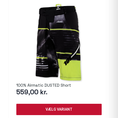
100% Airmatic DUSTED Short
559,00
kr.
VÆLG VARIANT