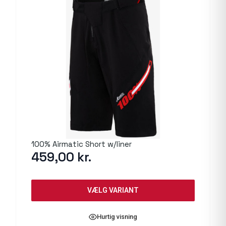
100% Airmatic Short w/liner
459,00
kr.
VÆLG VARIANT
Hurtig visning