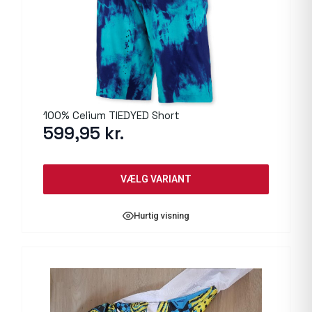
100% Celium TIEDYED Short
599,95
kr.
VÆLG VARIANT
Hurtig visning