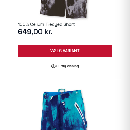
100% Celium Tiedyed Short
649,00
kr.
VÆLG VARIANT
Hurtig visning