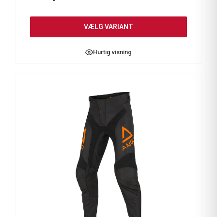
VÆLG VARIANT
Hurtig visning