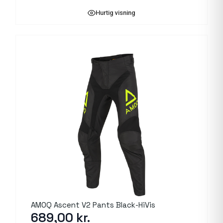
Hurtig visning
AMOQ Ascent V2 Pants Black-HiVis
689,00
kr.