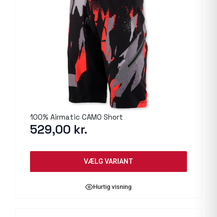
100% Airmatic CAMO Short
529,00
kr.
VÆLG VARIANT
Hurtig visning