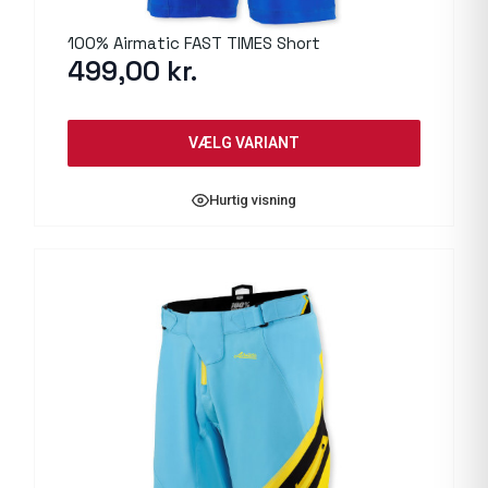
100% Airmatic FAST TIMES Short
499,00
kr.
VÆLG VARIANT
Hurtig visning