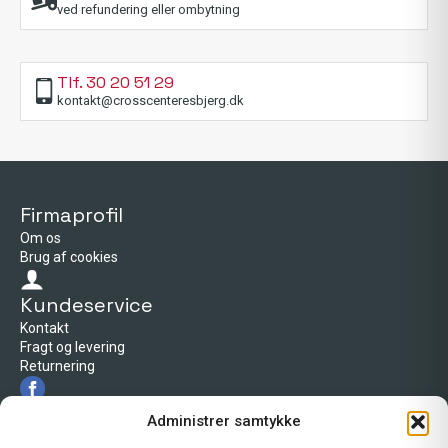
ved refundering eller ombytning
Tlf. 30 20 51 29
kontakt@crosscenteresbjerg.dk
Firmaprofil
Om os
Brug af cookies
Kundeservice
Kontakt
Fragt og levering
Returnering
Firmaprofil
Administrer samtykke
Cross Center Esbjerg