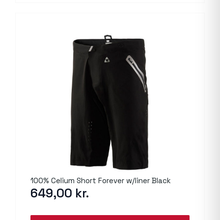
100% Celium Short Forever w/liner Black
649,00
kr.