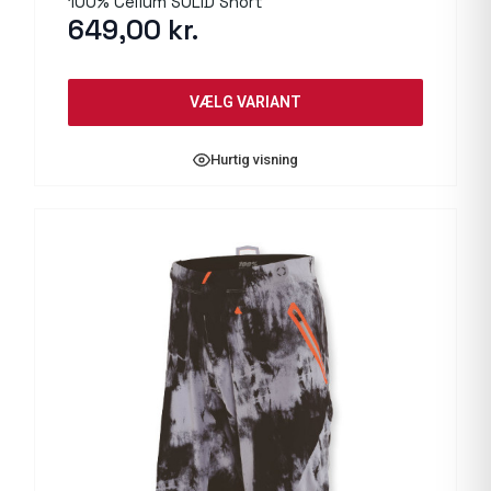
100% Celium SOLID Short
649,00
kr.
VÆLG VARIANT
Hurtig visning