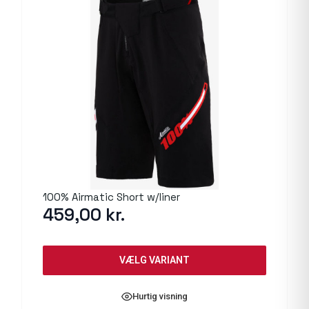
100% Airmatic Short w/liner
459,00
kr.
VÆLG VARIANT
Hurtig visning