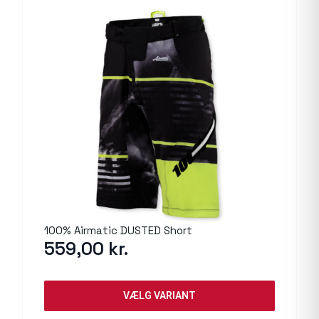
100% Airmatic DUSTED Short
559,00
kr.
VÆLG VARIANT