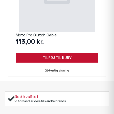
Moto Pro Clutch Cable
113,00
kr.
TILFØJ TIL KURV
Hurtig visning
God kvalitet
Vi forhandler dele til kendte brands