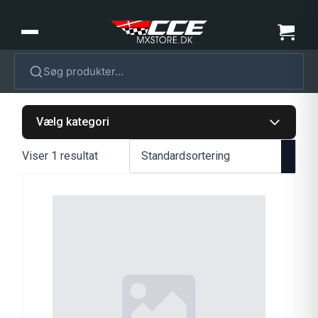
Søg produkter...
Vælg kategori
Viser 1 resultat