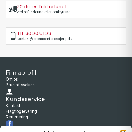
30 dages fuld returret
ved refundering eller ombytning
Tlf. 30 20 51 29
kontakt@crosscenteresbjerg.dk
Firmaprofil
Om os
Brug af cookies
Kundeservice
Kontakt
Fragt og levering
Returnering
Firmaprofil