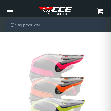
Søg produkter...