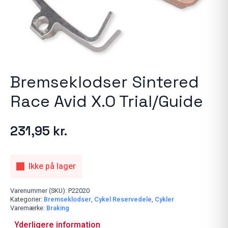
Bremseklodser Sintered
Race Avid X.O Trial/Guide
231,95
kr.
Ikke på lager
Varenummer (SKU):
P22020
Kategorier:
Bremseklodser
,
Cykel Reservedele
,
Cykler
Varemærke:
Braking
Yderligere information