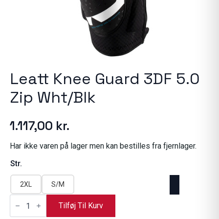
Leatt Knee Guard 3DF 5.0
Zip Wht/Blk
1.117,00
kr.
Har ikke varen på lager men kan bestilles fra fjernlager.
Str.
2XL
S/M
Leatt
Knee
Tilføj Til Kurv
Guard