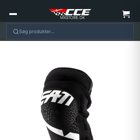
Søg produkter...