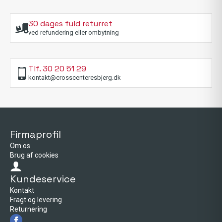
30 dages fuld returret
ved refundering eller ombytning
Tlf. 30 20 51 29
kontakt@crosscenteresbjerg.dk
Firmaprofil
Om os
Brug af cookies
Kundeservice
Kontakt
Fragt og levering
Returnering