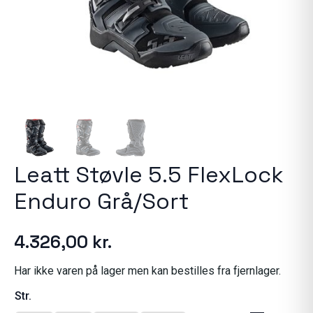
Leatt Støvle 5.5 FlexLock
Enduro Grå/Sort
4.326,00
kr.
Har ikke varen på lager men kan bestilles fra fjernlager.
Str.