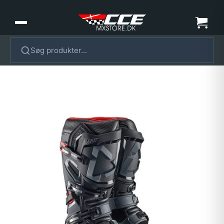
Søg produkter...