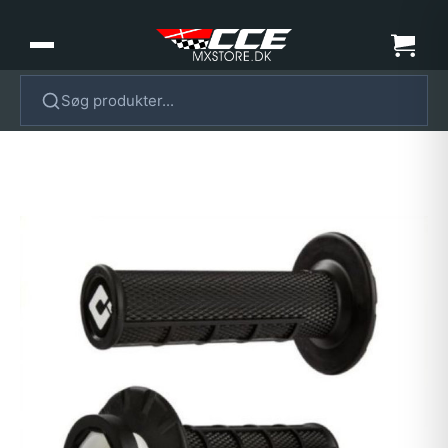
Søg produkter...