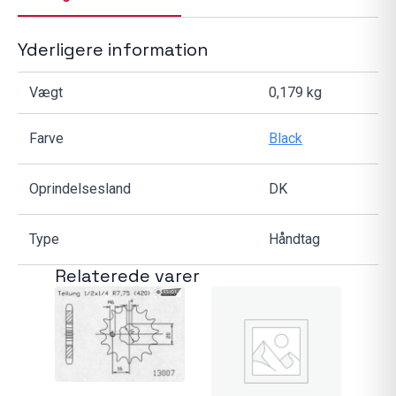
Yderligere information
Vægt
0,179 kg
Farve
Black
Oprindelsesland
DK
Type
Håndtag
Relaterede varer