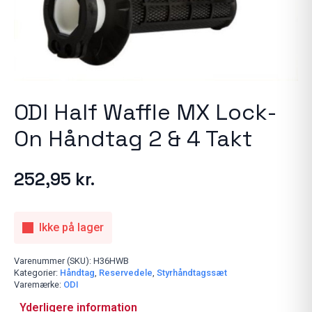
ODI Half Waffle MX Lock-
On Håndtag 2 & 4 Takt
252,95
kr.
Ikke på lager
Varenummer (SKU):
H36HWB
Kategorier:
Håndtag
,
Reservedele
,
Styrhåndtagssæt
Varemærke:
ODI
Yderligere information