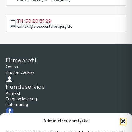
Tlf. 30 20 51 29
kontakt@crosscenteresbjerg.dk
Firmaprofil
Om os
Brug af cookies
Kundeservice
Kontakt
Fragt og levering
Returnering
Firmaprofil
Administrer samtykke
Cross Center Esbjerg
Tarp byvej 66