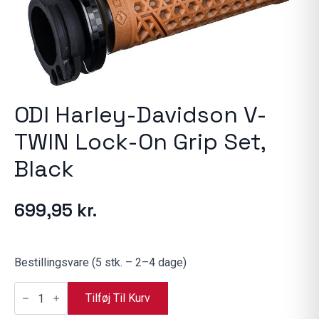
ODI Harley-Davidson V-
TWIN Lock-On Grip Set,
Black
699,95
kr.
Bestillingsvare (5 stk. – 2–4 dage)
ODI
Harley-
Tilføj Til Kurv
Davidson