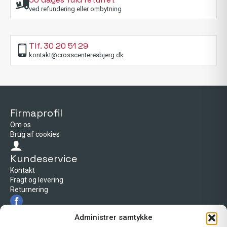
ved refundering eller ombytning
Tlf. 30 20 51 29
kontakt@crosscenteresbjerg.dk
Firmaprofil
Om os
Brug af cookies
Kundeservice
Kontakt
Fragt og levering
Returnering
Firmaprofil
Administrer samtykke
Cross Center Esbjerg