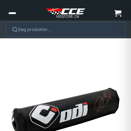
Søg produkter...