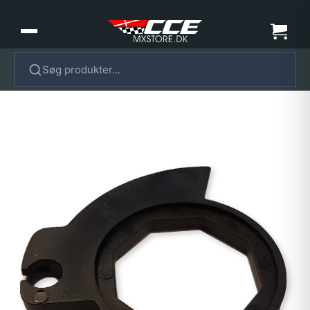
Søg produkter...