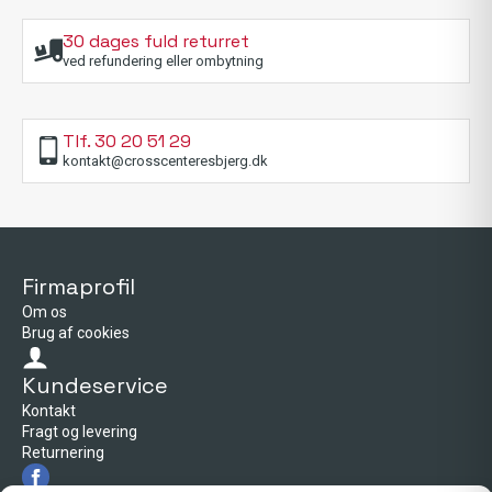
30 dages fuld returret
ved refundering eller ombytning
Tlf. 30 20 51 29
kontakt@crosscenteresbjerg.dk
Firmaprofil
Om os
Brug af cookies
Kundeservice
Kontakt
Fragt og levering
Returnering