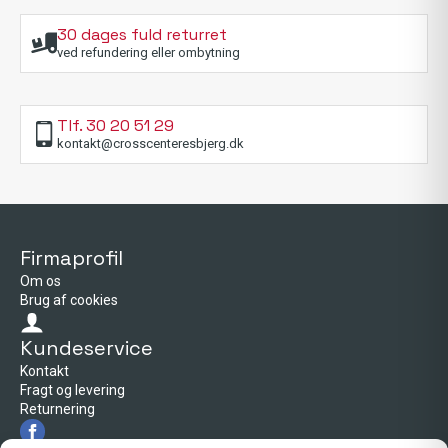
30 dages fuld returret
ved refundering eller ombytning
Tlf. 30 20 51 29
kontakt@crosscenteresbjerg.dk
Firmaprofil
Om os
Brug af cookies
Kundeservice
Kontakt
Fragt og levering
Returnering