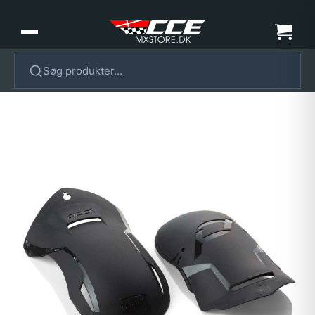
Søg produkter...