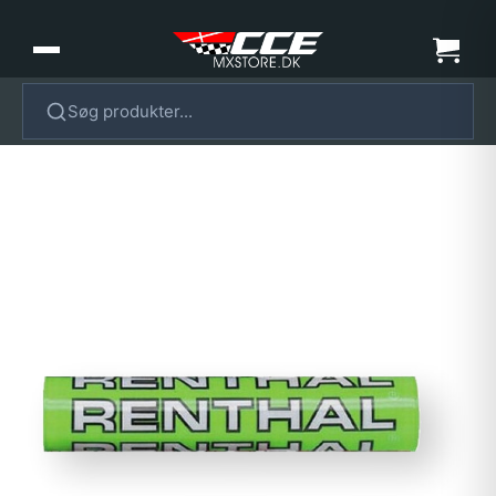
Søg produkter...