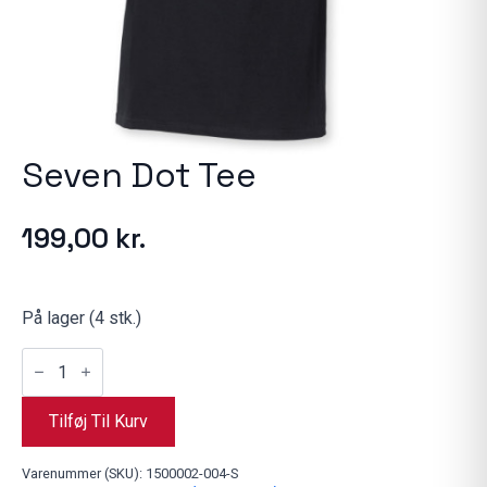
Seven Dot Tee
199,00
kr.
På lager (4 stk.)
Seven
Dot
Tee
antal
Tilføj Til Kurv
Varenummer (SKU):
1500002-004-S