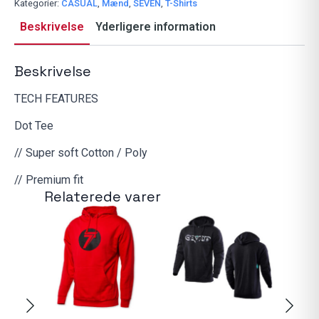
Kategorier:
CASUAL
,
Mænd
,
SEVEN
,
T-Shirts
Beskrivelse
Yderligere information
Beskrivelse
TECH FEATURES
Dot Tee
// Super soft Cotton / Poly
// Premium fit
Relaterede varer