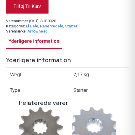
Tilføj Til Kurv
Varenummer (SKU):
SHD0020
Kategorier:
El Dele
,
Reservedele
,
Starter
Varemærke:
Arrowhead
Yderligere information
Yderligere information
Vægt
2,17 kg
Type
Starter
Relaterede varer