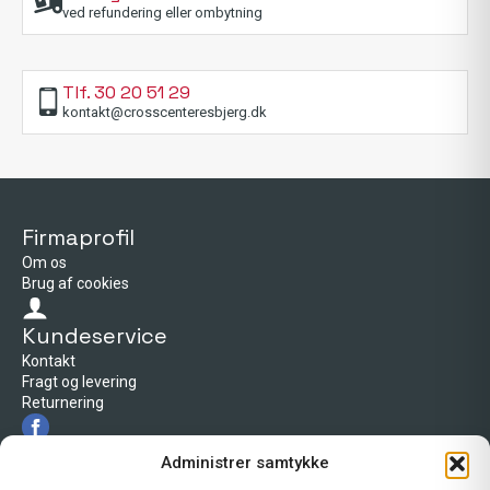
ved refundering eller ombytning
Tlf. 30 20 51 29
kontakt@crosscenteresbjerg.dk
Firmaprofil
Om os
Brug af cookies
Kundeservice
Kontakt
Fragt og levering
Returnering
Firmaprofil
Administrer samtykke
Cross Center Esbjerg