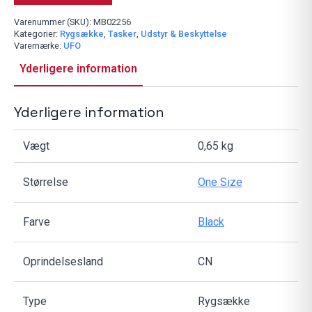
Varenummer (SKU):
MB02256
Kategorier:
Rygsække
,
Tasker
,
Udstyr & Beskyttelse
Varemærke:
UFO
Yderligere information
Yderligere information
Vægt
0,65 kg
Størrelse
One Size
Farve
Black
Oprindelsesland
CN
Type
Rygsække