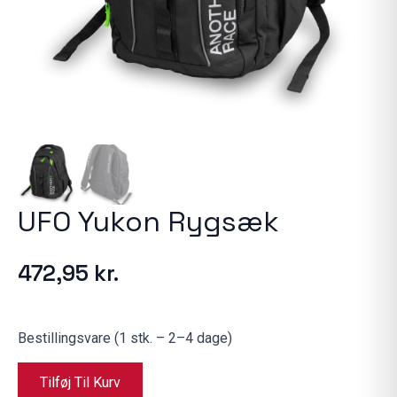
UFO Yukon Rygsæk
472,95
kr.
Bestillingsvare (1 stk. – 2–4 dage)
Tilføj Til Kurv