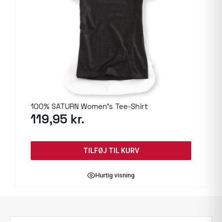
100% SATURN Women’s Tee-Shirt
119,95
kr.
TILFØJ TIL KURV
Hurtig visning