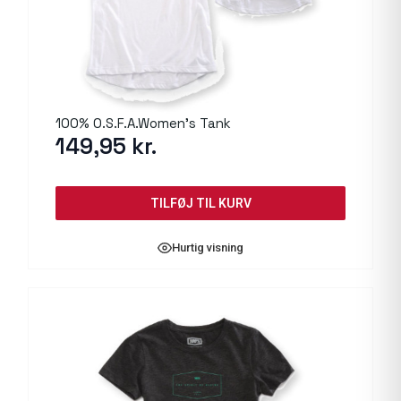
100% O.S.F.A.Women’s Tank
149,95
kr.
TILFØJ TIL KURV
Hurtig visning