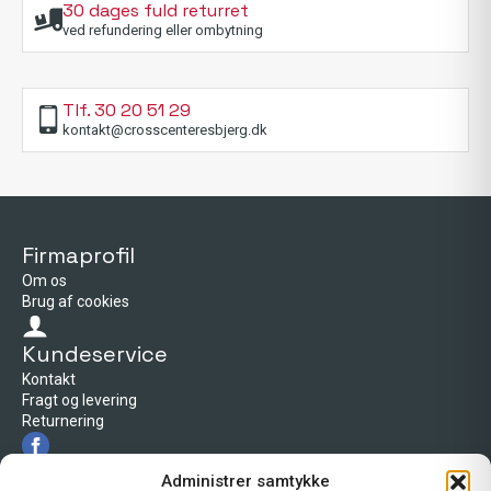
30 dages fuld returret
ved refundering eller ombytning
Tlf. 30 20 51 29
kontakt@crosscenteresbjerg.dk
Firmaprofil
Om os
Brug af cookies
Kundeservice
Kontakt
Fragt og levering
Returnering
Firmaprofil
Administrer samtykke