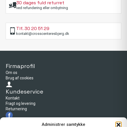
30 dages fuld returret
ved refundering eller ombytning
Tlf. 30 20 51 29
kontakt@crosscenteresbjerg.dk
Firmaprofil
Om os
Brug af cookies
Kundeservice
Kontakt
Fragt og levering
Returnering
Firmaprofil
Administrer samtykke